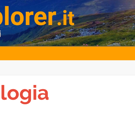
logia