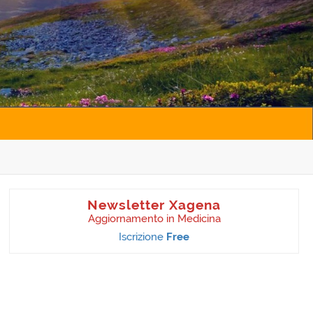
Newsletter Xagena
Aggiornamento in Medicina
Iscrizione
Free