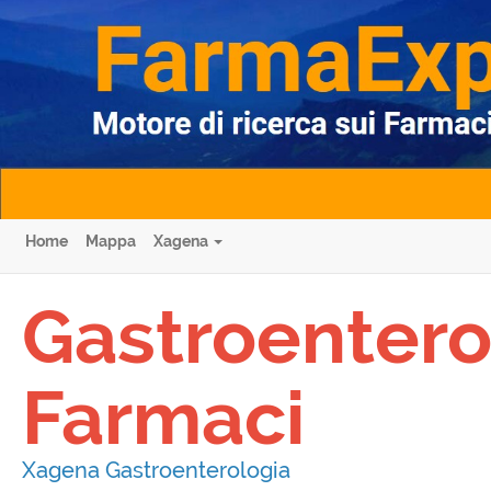
Home
Mappa
Xagena
Gastroentero
Farmaci
Xagena Gastroenterologia