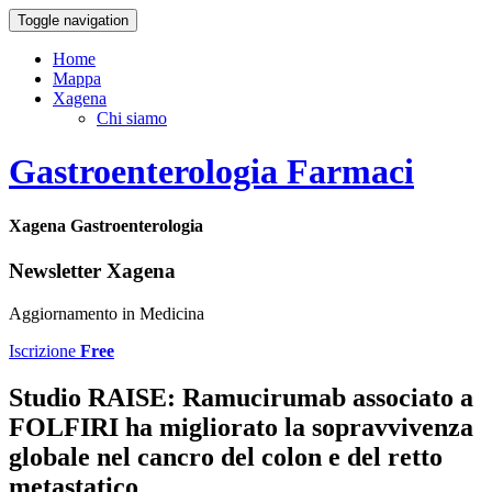
Toggle navigation
Home
Mappa
Xagena
Chi siamo
Gastroenterologia Farmaci
Xagena Gastroenterologia
Newsletter Xagena
Aggiornamento in Medicina
Iscrizione
Free
Studio RAISE: Ramucirumab associato a
FOLFIRI ha migliorato la sopravvivenza
globale nel cancro del colon e del retto
metastatico