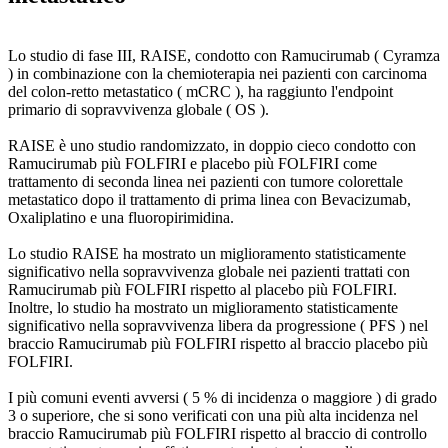
Lo studio di fase III, RAISE, condotto con Ramucirumab ( Cyramza
) in combinazione con la chemioterapia nei pazienti con carcinoma
del colon-retto metastatico ( mCRC ), ha raggiunto l'endpoint
primario di sopravvivenza globale ( OS ).
RAISE è uno studio randomizzato, in doppio cieco condotto con
Ramucirumab più FOLFIRI e placebo più FOLFIRI come
trattamento di seconda linea nei pazienti con tumore colorettale
metastatico dopo il trattamento di prima linea con Bevacizumab,
Oxaliplatino e una fluoropirimidina.
Lo studio RAISE ha mostrato un miglioramento statisticamente
significativo nella sopravvivenza globale nei pazienti trattati con
Ramucirumab più FOLFIRI rispetto al placebo più FOLFIRI.
Inoltre, lo studio ha mostrato un miglioramento statisticamente
significativo nella sopravvivenza libera da progressione ( PFS ) nel
braccio Ramucirumab più FOLFIRI rispetto al braccio placebo più
FOLFIRI.
I più comuni eventi avversi ( 5 % di incidenza o maggiore ) di grado
3 o superiore, che si sono verificati con una più alta incidenza nel
braccio Ramucirumab più FOLFIRI rispetto al braccio di controllo