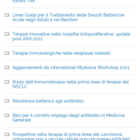
fusioni TRK
Linee Guida per il Trattamento delle Sinusiti Batteriche
Acute negli Adulti e nei Bambini
Terapie innovative nelle malattie linfoproliferative: update
post ASH 2021
Terapie immunologiche nelle neoplasie mieloidi
Aggiornamenti da International Myeloma Workshop 2021
Ruolo dell'immunoterapia nella prima linea di terapia del
NSCLC
Resistenza batterica agli antibiotici
Basi per il corretto impiego degli antibiotici in Medicina
Generale
Prospettive nella terapia di prima linea del carcinoma
polmonare non a piccole cellule non-oncogene-addicted