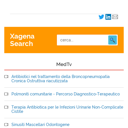
Xagena
Search
MedTv
Antibiotici nel trattamento della Broncopneumopatia
Cronica Ostruttiva riacutizzata
Polmoniti comunitarie - Percorso Diagnostico-Terapeutico
Terapia Antibiotica per le Infezioni Urinarie Non-Complicate
Cistite
Sinusiti Mascellari Odontogene