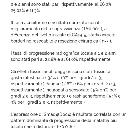
2 e 4 anni sono stati pari, rispettivamente, al 66.0%,
25.02% e 11.3%.
Il rash acneiforme è risultato correlato con il
miglioramento della sopravvivenza ( P=0.001 ), a
differenza del livello iniziale di CA19-9, stadio iniziale
borderline resecabile e resezione chirurgica ( n=7 ).
I tassi di progressione radiografica locale a 1 e 2 anni
sono stati pari al 22.8% e al 61.0%, rispettivamente.
Gli effetti tossici acuti peggiori sono stati: tossicità
gastrointestinale ( 32% e 10% per i gradi 2 e 3,
rispettivamente ); fatigue ( 26% e 6% per i gradi 2 e 3,
rispettivamente ); neuropatia sensoriale ( 9% e 1% per i
gradi 2 e 3, rispettivamente ) e rash acneiforme ( 54% e
3% per i gradi 2 e 3, rispettivamente ).
L’espressione di Smad4(Dpc4) è risultata correlata con un
pattern dominante di progressione della malattia più
locale che a distanza ( P=0.016 ).