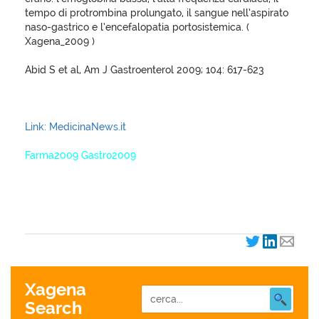
tempo di protrombina prolungato, il sangue nell’aspirato
naso-gastrico e l’encefalopatia portosistemica. (
Xagena_2009 )
Abid S et al, Am J Gastroenterol 2009; 104: 617-623
Link: MedicinaNews.it
Farma2009 Gastro2009
XagenaFarmaci_2009
Xagena
Search