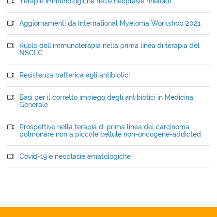
Terapie immunologiche nelle neoplasie mieloidi
Aggiornamenti da International Myeloma Workshop 2021
Ruolo dell'immunoterapia nella prima linea di terapia del
NSCLC
Resistenza batterica agli antibiotici
Basi per il corretto impiego degli antibiotici in Medicina
Generale
Prospettive nella terapia di prima linea del carcinoma
polmonare non a piccole cellule non-oncogene-addicted
Covid-19 e neoplasie ematologiche