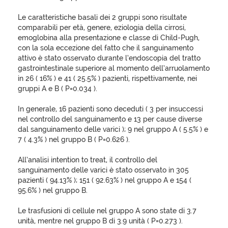
Le caratteristiche basali dei 2 gruppi sono risultate
comparabili per età, genere, eziologia della cirrosi,
emoglobina alla presentazione e classe di Child-Pugh,
con la sola eccezione del fatto che il sanguinamento
attivo è stato osservato durante l’endoscopia del tratto
gastrointestinale superiore al momento dell’arruolamento
in 26 ( 16% ) e 41 ( 25.5% ) pazienti, rispettivamente, nei
gruppi A e B ( P=0.034 ).
In generale, 16 pazienti sono deceduti ( 3 per insuccessi
nel controllo del sanguinamento e 13 per cause diverse
dal sanguinamento delle varici ); 9 nel gruppo A ( 5.5% ) e
7 ( 4.3% ) nel gruppo B ( P=0.626 ).
All’analisi intention to treat, il controllo del
sanguinamento delle varici è stato osservato in 305
pazienti ( 94.13% ); 151 ( 92.63% ) nel gruppo A e 154 (
95.6% ) nel gruppo B.
Le trasfusioni di cellule nel gruppo A sono state di 3.7
unità, mentre nel gruppo B di 3.9 unità ( P=0.273 ).