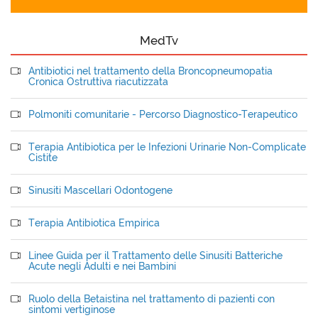
MedTv
Antibiotici nel trattamento della Broncopneumopatia
Cronica Ostruttiva riacutizzata
Polmoniti comunitarie - Percorso Diagnostico-Terapeutico
Terapia Antibiotica per le Infezioni Urinarie Non-Complicate
Cistite
Sinusiti Mascellari Odontogene
Terapia Antibiotica Empirica
Linee Guida per il Trattamento delle Sinusiti Batteriche
Acute negli Adulti e nei Bambini
Ruolo della Betaistina nel trattamento di pazienti con
sintomi vertiginose