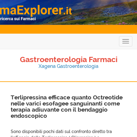
Togg
navig
Gastroenterologia Farmaci
Xagena Gastroenterologia
Terlipressina efficace quanto Octreotide
nelle varici esofagee sanguinanti come
terapia adiuvante con il bendaggio
endoscopico
Sono disponibili pochi dati sul confronto diretto tra