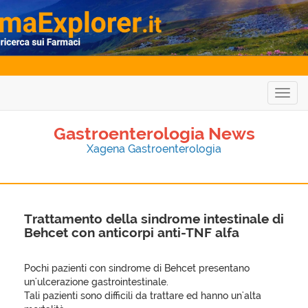
Togg
navig
Gastroenterologia News
Xagena Gastroenterologia
Trattamento della sindrome intestinale di
Behcet con anticorpi anti-TNF alfa
Pochi pazienti con sindrome di Behcet presentano
un'ulcerazione gastrointestinale.
Tali pazienti sono difficili da trattare ed hanno un'alta