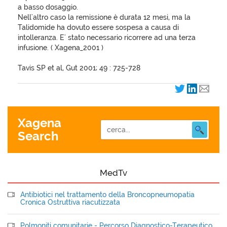
a basso dosaggio.
Nell'altro caso la remissione è durata 12 mesi, ma la
Talidomide ha dovuto essere sospesa a causa di
intolleranza. E' stato necessario ricorrere ad una terza
infusione. ( Xagena_2001 )
Tavis SP et al, Gut 2001; 49 : 725-728
Xagena
Search
MedTv
Antibiotici nel trattamento della Broncopneumopatia
Cronica Ostruttiva riacutizzata
Polmoniti comunitarie - Percorso Diagnostico-Terapeutico