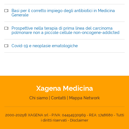
Basi per il corretto impiego degli antibiotici in Medicina
Generale
Prospettive nella terapia di prima linea del carcinoma
polmonare non a piccole cellule non-oncogene-addicted
Covid-19 e neoplasie ematologiche
Xagena Medicina
Chi siamo
|
Contatti
|
Mappa Network
2000-2025© XAGENA srl - P.IVA: 04454930969 - REA: 1748680 - Tutti
i diritti riservati -
Disclaimer