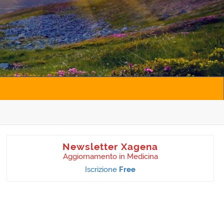
Newsletter Xagena
Aggiornamento in Medicina
Iscrizione
Free