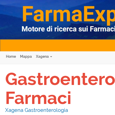
Home
Mappa
Xagena
Gastroentero
Farmaci
Xagena Gastroenterologia