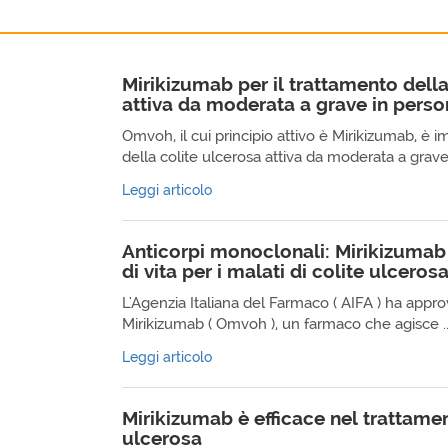
Mirikizumab per il trattamento della
attiva da moderata a grave in perso
Omvoh, il cui principio attivo è Mirikizumab, è i
della colite ulcerosa attiva da moderata a grave 
Leggi articolo
Anticorpi monoclonali: Mirikizumab 
di vita per i malati di colite ulceros
L'Agenzia Italiana del Farmaco ( AIFA ) ha approv
Mirikizumab ( Omvoh ), un farmaco che agisce ..
Leggi articolo
Mirikizumab è efficace nel trattamen
ulcerosa