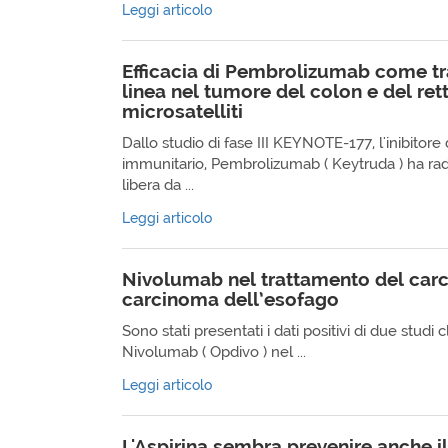
Leggi articolo
Efficacia di Pembrolizumab come t
linea nel tumore del colon e del rett
microsatelliti
Dallo studio di fase III KEYNOTE-177, l'inibitor
immunitario, Pembrolizumab ( Keytruda ) ha ra
libera da ...
Leggi articolo
Nivolumab nel trattamento del carc
carcinoma dell’esofago
Sono stati presentati i dati positivi di due studi cl
Nivolumab ( Opdivo ) nel ...
Leggi articolo
L'Aspirina sembra prevenire anche i