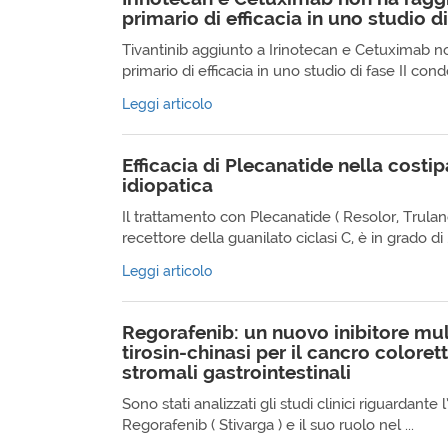
primario di efficacia in uno studio di
Tivantinib aggiunto a Irinotecan e Cetuximab n
primario di efficacia in uno studio di fase II condo
Leggi articolo
Efficacia di Plecanatide nella costi
idiopatica
Il trattamento con Plecanatide ( Resolor, Trulan
recettore della guanilato ciclasi C, è in grado di .
Leggi articolo
Regorafenib: un nuovo inibitore mul
tirosin-chinasi per il cancro colorett
stromali gastrointestinali
Sono stati analizzati gli studi clinici riguardante l
Regorafenib ( Stivarga ) e il suo ruolo nel ...