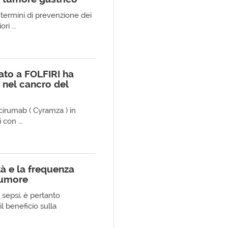
 in termini di prevenzione dei
ri ...
to a FOLFIRI ha
 nel cancro del
cirumab ( Cyramza ) in
con ...
tà e la frequenza
 tumore
 sepsi; è pertanto
l beneficio sulla