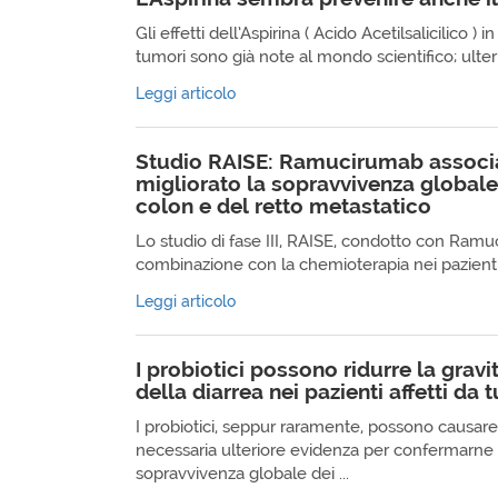
Gli effetti dell’Aspirina ( Acido Acetilsalicilico )
tumori sono già note al mondo scientifico; ulterio
Leggi articolo
Studio RAISE: Ramucirumab associa
migliorato la sopravvivenza globale
colon e del retto metastatico
Lo studio di fase III, RAISE, condotto con Ramu
combinazione con la chemioterapia nei pazienti 
Leggi articolo
I probiotici possono ridurre la gravi
della diarrea nei pazienti affetti da
I probiotici, seppur raramente, possono causare
necessaria ulteriore evidenza per confermarne i
sopravvivenza globale dei ...