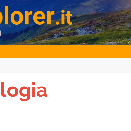
logia